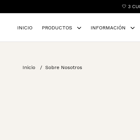
🤍 3 CU
INICIO
PRODUCTOS
INFORMACIÓN
Inicio
Sobre Nosotros