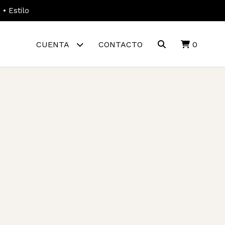
• Estilo
CUENTA
CONTACTO
0