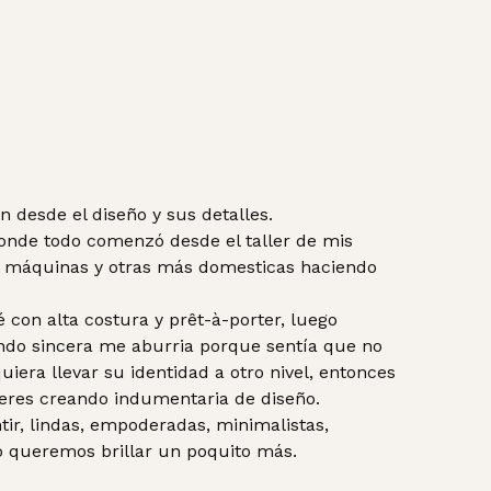
desde el diseño y sus detalles.
donde todo comenzó desde el taller de mis
us máquinas y otras más domesticas haciendo
con alta costura y prêt-à-porter, luego
ndo sincera me aburria porque sentía que no
era llevar su identidad a otro nivel, entonces
leres creando indumentaria de diseño.
r, lindas, empoderadas, minimalistas,
o queremos brillar un poquito más.