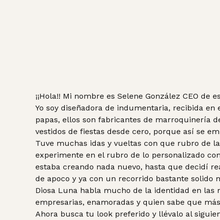
¡¡Hola!! Mi nombre es Selene González CEO de e
Yo soy diseñadora de indumentaria, recibida en
papas, ellos son fabricantes de marroquinería 
vestidos de fiestas desde cero, porque así se em
Tuve muchas idas y vueltas con que rubro de la
experimente en el rubro de lo personalizado co
estaba creando nada nuevo, hasta que decidí rea
de apoco y ya con un recorrido bastante solido 
Diosa Luna habla mucho de la identidad en las 
empresarias, enamoradas y quien sabe que más..
Ahora busca tu look preferido y llévalo al siguien