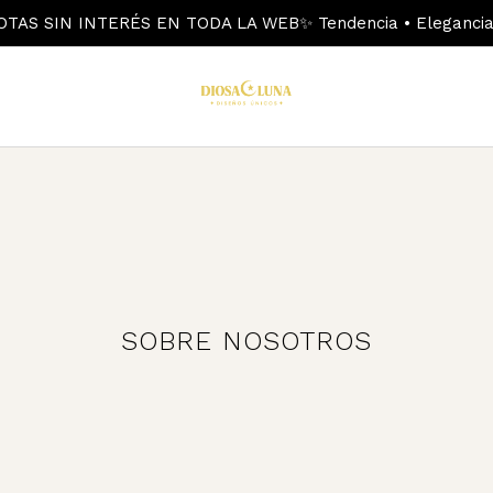
OTAS SIN INTERÉS EN TODA LA WEB✨ Tendencia • Elegancia 
SOBRE NOSOTROS