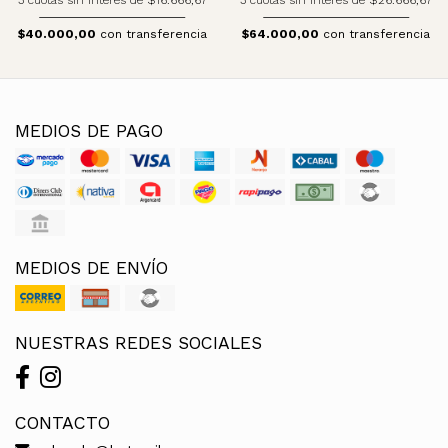
3 cuotas sin interés de $16.666,67
3 cuotas sin interés de $26.666,67
$40.000,00
con transferencia
$64.000,00
con transferencia
MEDIOS DE PAGO
MEDIOS DE ENVÍO
NUESTRAS REDES SOCIALES
CONTACTO