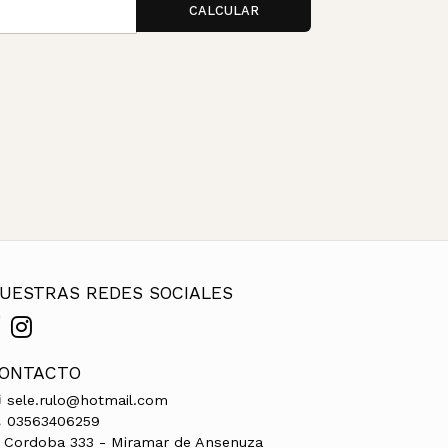
CALCULAR
UESTRAS REDES SOCIALES
ONTACTO
sele.rulo@hotmail.com
03563406259
Cordoba 333 - Miramar de Ansenuza