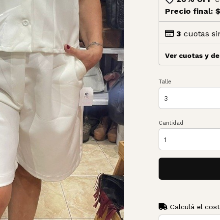
Precio final:
$
3
cuotas si
Ver cuotas y d
Talle
Cantidad
Calculá el cos