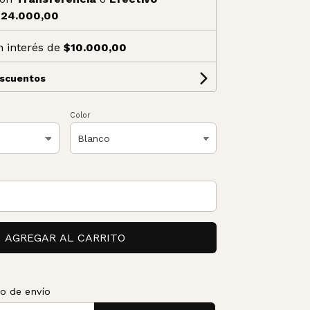
24.000,00
n interés de
$10.000,00
escuentos
Color
AGREGAR AL CARRITO
to de envío