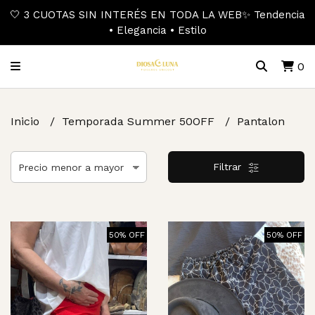
🤍 3 CUOTAS SIN INTERÉS EN TODA LA WEB✨ Tendencia
• Elegancia • Estilo
0
Inicio
Temporada Summer 50OFF
Pantalon
Filtrar
50% OFF
50% OFF