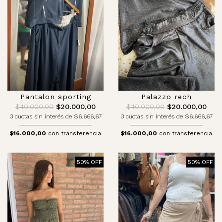
Pantalon sporting
Palazzo rech
$40.000,00
$20.000,00
$40.000,00
$20.000,00
3 cuotas sin interés de $6.666,67
3 cuotas sin interés de $6.666,67
$16.000,00
con transferencia
$16.000,00
con transferencia
50% OFF
50% OFF