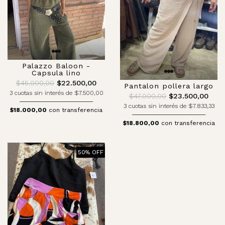
Palazzo Baloon -
Capsula lino
$45.000,00
$22.500,00
Pantalon pollera largo
3 cuotas sin interés de $7.500,00
$47.000,00
$23.500,00
3 cuotas sin interés de $7.833,33
$18.000,00
con transferencia
$18.800,00
con transferencia
50% OFF