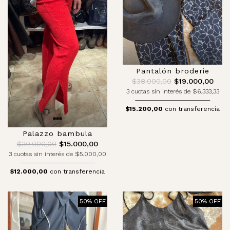
Pantalón broderie
$38.000,00
$19.000,00
3 cuotas sin interés de $6.333,33
$15.200,00
con transferencia
Palazzo bambula
$30.000,00
$15.000,00
3 cuotas sin interés de $5.000,00
$12.000,00
con transferencia
50% OFF
50% OFF