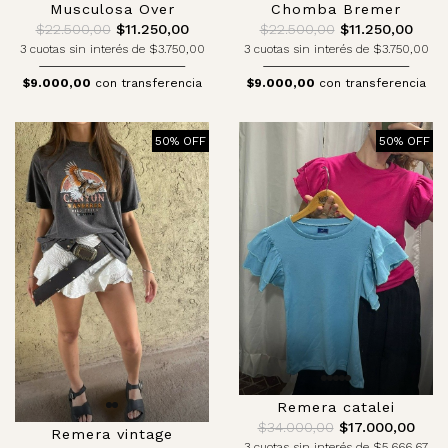
Musculosa Over
Chomba Bremer
$22.500,00
$11.250,00
$22.500,00
$11.250,00
3 cuotas sin interés de $3.750,00
3 cuotas sin interés de $3.750,00
$9.000,00
con transferencia
$9.000,00
con transferencia
50% OFF
50% OFF
Remera catalei
$34.000,00
$17.000,00
Remera vintage
3 cuotas sin interés de $5.666,67