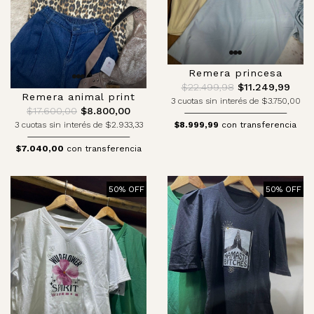
Remera princesa
$22.499,98
$11.249,99
Remera animal print
3 cuotas sin interés de $3.750,00
$17.600,00
$8.800,00
3 cuotas sin interés de $2.933,33
$8.999,99
con transferencia
$7.040,00
con transferencia
50% OFF
50% OFF