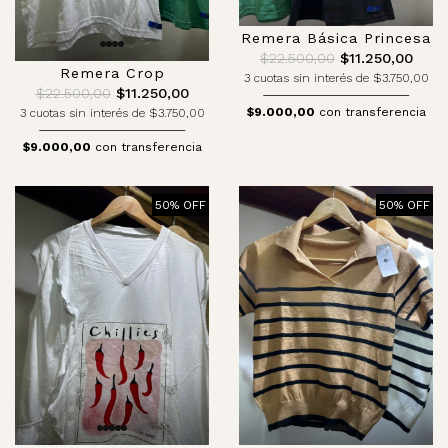
Remera Básica Princesa
$22.500,00
$11.250,00
Remera Crop
3 cuotas sin interés de $3.750,00
$22.500,00
$11.250,00
$9.000,00
con transferencia
3 cuotas sin interés de $3.750,00
$9.000,00
con transferencia
50% OFF
50% OFF