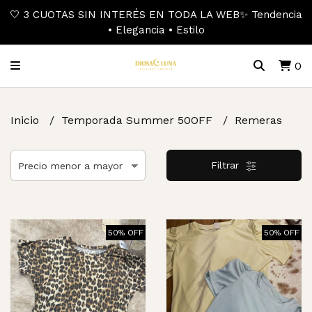
🤍 3 CUOTAS SIN INTERÉS EN TODA LA WEB✨ Tendencia
• Elegancia • Estilo
0
Inicio
Temporada Summer 50OFF
Remeras
Filtrar
50% OFF
50% OFF