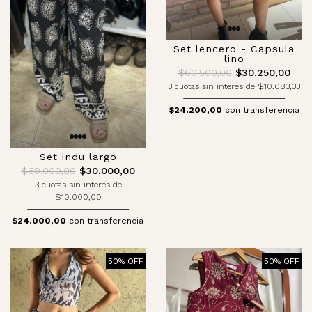
Set lencero - Capsula
lino
$60.500,00
$30.250,00
3 cuotas sin interés de $10.083,33
$24.200,00
con transferencia
Set indu largo
$60.000,00
$30.000,00
3 cuotas sin interés de
$10.000,00
$24.000,00
con transferencia
50% OFF
50% OFF