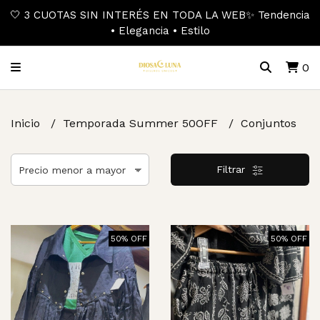
🤍 3 CUOTAS SIN INTERÉS EN TODA LA WEB✨ Tendencia
• Elegancia • Estilo
0
Inicio
Temporada Summer 50OFF
Conjuntos
Filtrar
50% OFF
50% OFF