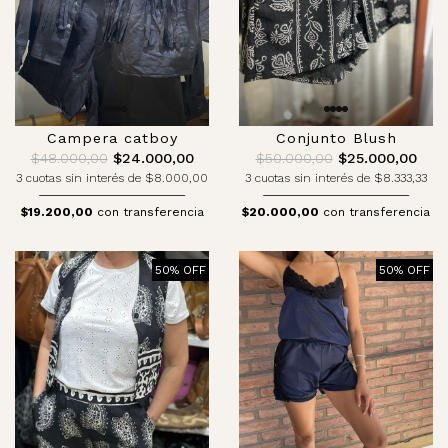
Campera catboy
Conjunto Blush
$48.000,00
$24.000,00
$50.000,00
$25.000,00
3 cuotas sin interés de $8.000,00
3 cuotas sin interés de $8.333,33
$19.200,00
con transferencia
$20.000,00
con transferencia
50% OFF
50% OFF