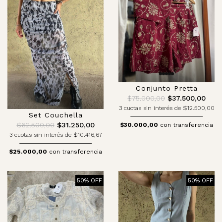
Conjunto Pretta
$75.000,00
$37.500,00
3 cuotas sin interés de $12.500,00
Set Couchella
$62.500,00
$31.250,00
$30.000,00
con transferencia
3 cuotas sin interés de $10.416,67
$25.000,00
con transferencia
50% OFF
50% OFF