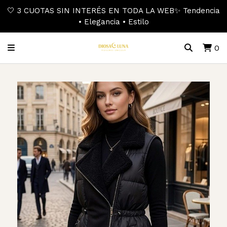
🤍 3 CUOTAS SIN INTERÉS EN TODA LA WEB✨ Tendencia
• Elegancia • Estilo
0