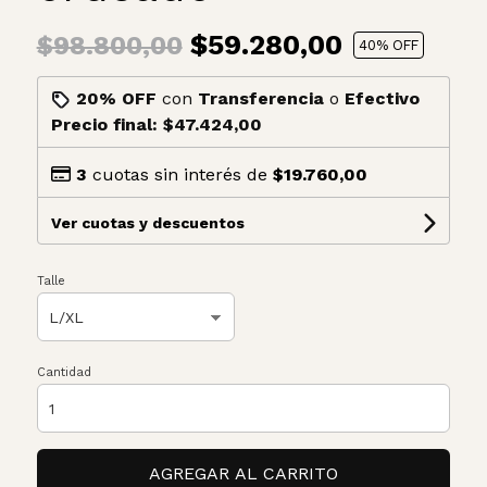
$59.280,00
$98.800,00
40
% OFF
20% OFF
con
Transferencia
o
Efectivo
Precio final:
$47.424,00
3
cuotas sin interés de
$19.760,00
Ver cuotas y descuentos
Talle
Cantidad
AGREGAR AL CARRITO