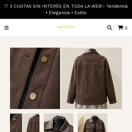
🤍 3 CUOTAS SIN INTERÉS EN TODA LA WEB✨ Tendencia
• Elegancia • Estilo
0