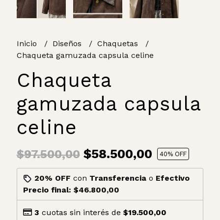
Inicio
Diseños
Chaquetas
Chaqueta gamuzada capsula celine
Chaqueta
gamuzada capsula
celine
$58.500,00
$97.500,00
40
% OFF
20% OFF
con
Transferencia
o
Efectivo
Precio final:
$46.800,00
3
cuotas sin interés de
$19.500,00