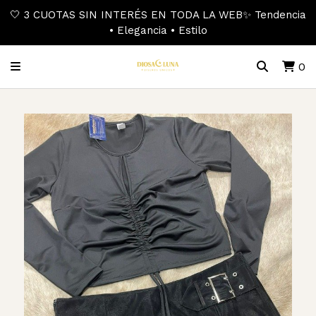
🤍 3 CUOTAS SIN INTERÉS EN TODA LA WEB✨ Tendencia
• Elegancia • Estilo
0