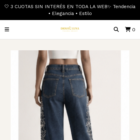
🤍 3 CUOTAS SIN INTERÉS EN TODA LA WEB✨ Tendencia
• Elegancia • Estilo
0