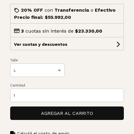
20% OFF
con
Transferencia
o
Efectivo
Precio final:
$55.992,00
3
cuotas sin interés de
$23.330,00
Ver cuotas y descuentos
Talle
Cantidad
AGREGAR AL CARRITO
Calculá el costo de envío