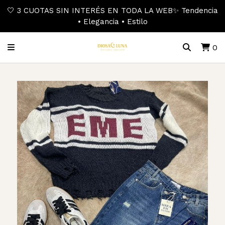
🤍 3 CUOTAS SIN INTERÉS EN TODA LA WEB✨ Tendencia
• Elegancia • Estilo
0