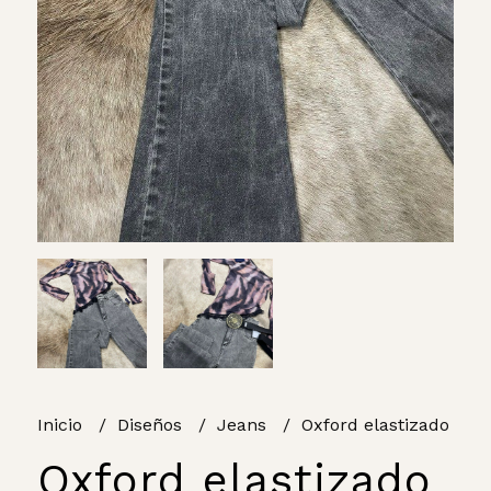
Inicio
Diseños
Jeans
Oxford elastizado
Oxford elastizado