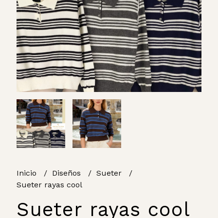
Inicio
Diseños
Sueter
Sueter rayas cool
Sueter rayas cool