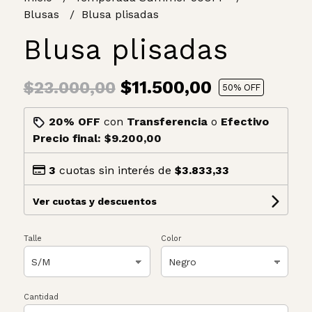
Blusas
Blusa plisadas
Blusa plisadas
$11.500,00
$23.000,00
50
% OFF
20% OFF
con
Transferencia
o
Efectivo
Precio final:
$9.200,00
3
cuotas sin interés de
$3.833,33
Ver cuotas y descuentos
Talle
Color
Cantidad