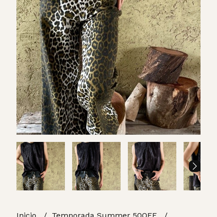
Inicio
Temporada Summer 50OFF