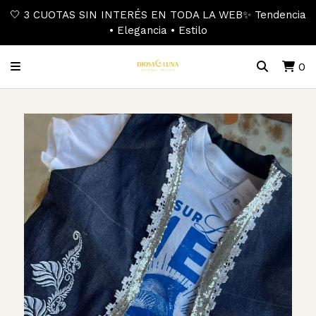
🤍 3 CUOTAS SIN INTERÉS EN TODA LA WEB✨ Tendencia
• Elegancia • Estilo
0