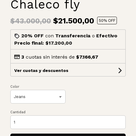
Chaleco fly
$21.500,00
$43.000,00
50
% OFF
20% OFF
con
Transferencia
o
Efectivo
Precio final:
$17.200,00
3
cuotas sin interés de
$7.166,67
Ver cuotas y descuentos
Color
Cantidad