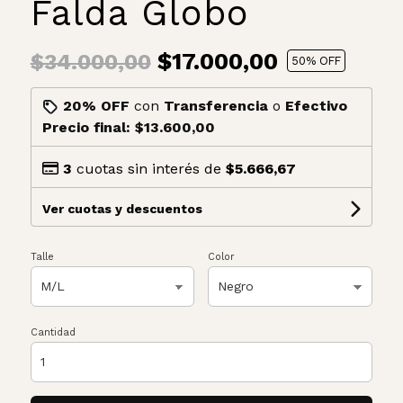
Falda Globo
$17.000,00
$34.000,00
50
% OFF
20% OFF
con
Transferencia
o
Efectivo
Precio final:
$13.600,00
3
cuotas sin interés de
$5.666,67
Ver cuotas y descuentos
Talle
Color
Cantidad