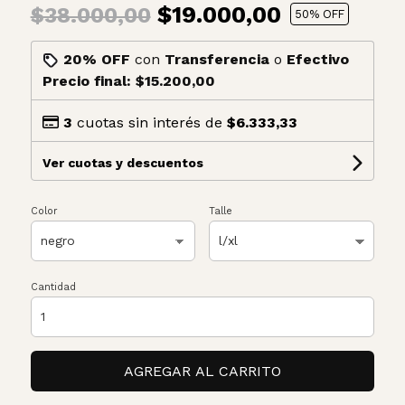
$19.000,00
$38.000,00
50
% OFF
20% OFF
con
Transferencia
o
Efectivo
Precio final:
$15.200,00
3
cuotas sin interés de
$6.333,33
Ver cuotas y descuentos
Color
Talle
Cantidad
AGREGAR AL CARRITO