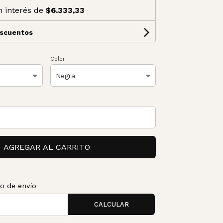
n interés de
$6.333,33
escuentos
Color
AGREGAR AL CARRITO
to de envío
CALCULAR