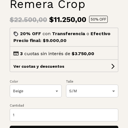
Remera Crop
$11.250,00
$22.500,00
50
% OFF
20% OFF
con
Transferencia
o
Efectivo
Precio final:
$9.000,00
3
cuotas sin interés de
$3.750,00
Ver cuotas y descuentos
Color
Talle
Cantidad