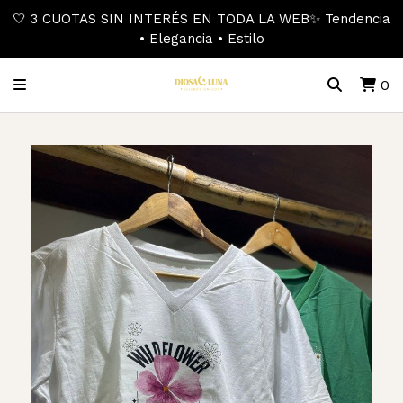
🤍 3 CUOTAS SIN INTERÉS EN TODA LA WEB✨ Tendencia
• Elegancia • Estilo
0